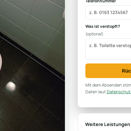
Telefonnummer
Was ist verstopft?
(optional)
Rüc
Mit dem Absenden stimm
Daten laut
Datenschutz
Weitere Leistungen