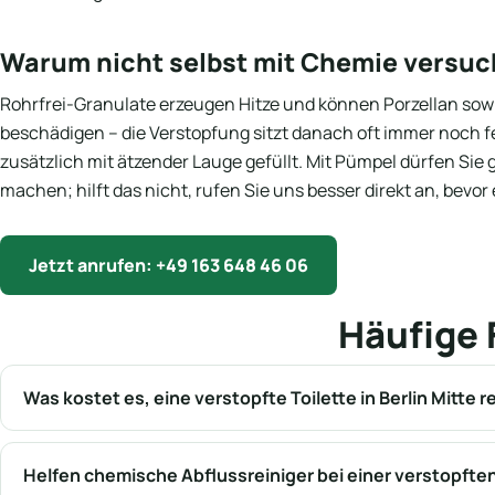
Warum nicht selbst mit Chemie versu
Rohrfrei-Granulate erzeugen Hitze und können Porzellan s
beschädigen – die Verstopfung sitzt danach oft immer noch fes
zusätzlich mit ätzender Lauge gefüllt. Mit Pümpel dürfen Sie
machen; hilft das nicht, rufen Sie uns besser direkt an, bevo
Jetzt anrufen: +49 163 648 46 06
Häufige 
Was kostet es, eine verstopfte Toilette in Berlin Mitte 
Helfen chemische Abflussreiniger bei einer verstopften