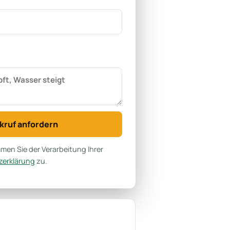
kruf anfordern
en Sie der Verarbeitung Ihrer
erklärung
zu.