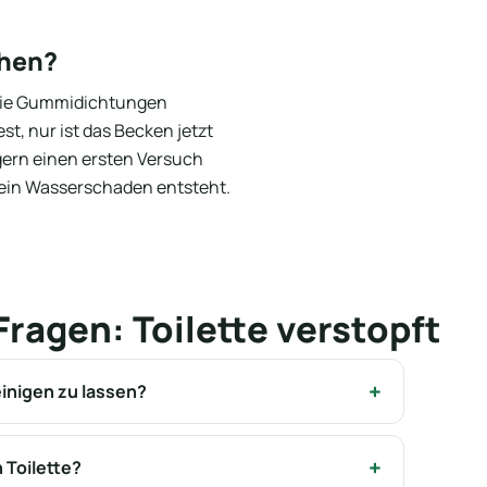
chen?
owie Gummidichtungen
t, nur ist das Becken jetzt
 gern einen ersten Versuch
r ein Wasserschaden entsteht.
Fragen: Toilette verstopft
reinigen zu lassen?
 Toilette?