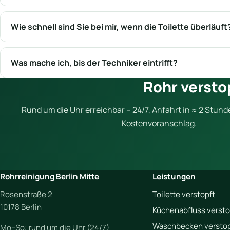
Wie schnell sind Sie bei mir, wenn die Toilette überläuft
Was mache ich, bis der Techniker eintrifft?
Rohr versto
Rund um die Uhr erreichbar – 24/7, Anfahrt in ≈ 2 Stund
Kostenvoranschlag.
Rohrreinigung Berlin Mitte
Leistungen
Rosenstraße 2
Toilette verstopft
10178 Berlin
Küchenabfluss versto
Waschbecken verstop
Mo–So: rund um die Uhr (24/7)