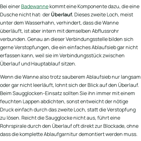
Bei einer
Badewanne
kommt eine Komponente dazu, die eine
Dusche nicht hat: der
Überlauf.
Dieses zweite Loch, meist
unter dem Wasserhahn, verhindert, dass die Wanne
überläuft, ist aber intern mit demselben Abflussrohr
verbunden. Genau an dieser Verbindungsstelle bilden sich
gerne Verstopfungen, die ein einfaches Ablaufsieb gar nicht
erfassen kann, weil sie im Verbindungsstück zwischen
Überlauf und Hauptablauf sitzen.
Wenn die Wanne also trotz sauberem Ablaufsieb nur langsam
oder gar nicht leerläuft, lohnt sich der Blick auf den Überlauf.
Beim Saugglocken-Einsatz sollten Sie ihn immer mit einem
feuchten Lappen abdichten, sonst entweicht der nötige
Druck einfach durch das zweite Loch, statt die Verstopfung
zu lösen. Reicht die Saugglocke nicht aus, führt eine
Rohrspirale durch den Überlauf oft direkt zur Blockade, ohne
dass die komplette Ablaufgarnitur demontiert werden muss.