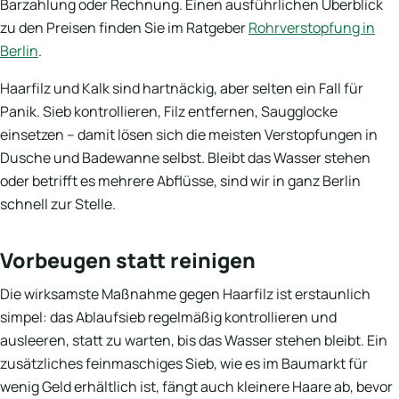
Barzahlung oder Rechnung. Einen ausführlichen Überblick
zu den Preisen finden Sie im Ratgeber
Rohrverstopfung in
Berlin
.
Haarfilz und Kalk sind hartnäckig, aber selten ein Fall für
Panik. Sieb kontrollieren, Filz entfernen, Saugglocke
einsetzen – damit lösen sich die meisten Verstopfungen in
Dusche und Badewanne selbst. Bleibt das Wasser stehen
oder betrifft es mehrere Abflüsse, sind wir in ganz Berlin
schnell zur Stelle.
Vorbeugen statt reinigen
Die wirksamste Maßnahme gegen Haarfilz ist erstaunlich
simpel: das Ablaufsieb regelmäßig kontrollieren und
ausleeren, statt zu warten, bis das Wasser stehen bleibt. Ein
zusätzliches feinmaschiges Sieb, wie es im Baumarkt für
wenig Geld erhältlich ist, fängt auch kleinere Haare ab, bevor