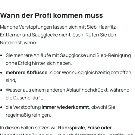
Wann der Profi kommen muss
Manche Verstopfungen lassen sich mit Sieb, Haarfilz-
Entferner und Saugglocke nicht lösen. Rufen Sie den
Notdienst, wenn:
Sie mehrere Anläufe mit Saugglocke und Sieb-Reinigung
ohne Erfolg hinter sich haben,
mehrere Abflüsse
in der Wohnung gleichzeitig betroffen
sind,
Wasser aus einem anderen Ablauf hochdrückt, während
die Dusche läuft,
die Verstopfung
immer wiederkommt
, obwohl Sie
regelmäßig reinigen.
In diesen Fällen setzen wir
Rohrspirale, Fräse oder