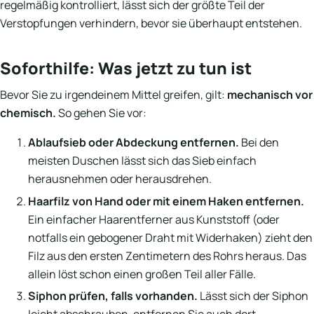
regelmäßig kontrolliert, lässt sich der größte Teil der
Verstopfungen verhindern, bevor sie überhaupt entstehen.
Soforthilfe: Was jetzt zu tun ist
Bevor Sie zu irgendeinem Mittel greifen, gilt:
mechanisch vor
chemisch.
So gehen Sie vor:
Ablaufsieb oder Abdeckung entfernen.
Bei den
meisten Duschen lässt sich das Sieb einfach
herausnehmen oder herausdrehen.
Haarfilz von Hand oder mit einem Haken entfernen.
Ein einfacher Haarentferner aus Kunststoff (oder
notfalls ein gebogener Draht mit Widerhaken) zieht den
Filz aus den ersten Zentimetern des Rohrs heraus. Das
allein löst schon einen großen Teil aller Fälle.
Siphon prüfen, falls vorhanden.
Lässt sich der Siphon