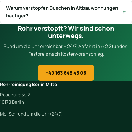
Warum verstopfen Duschen in Altbauwohnungen
häufiger?
Rohr verstopft? Wir sind schon
unterwegs.
Rund um die Uhr erreichbar – 24/7, Anfahrt in ≈ 2 Stunden,
Festpreis nach Kostenvoranschlag.
+49 163 648 46 06
Rohrreinigung Berlin Mitte
Rosenstraße 2
10178 Berlin
Mo–So: rund um die Uhr (24/7)