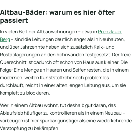
Altbau-Bäder: warum es hier öfter
passiert
In vielen Berliner Altbauwohnungen – etwa in
Prenzlauer
Berg
– sind die Leitungen deutlich enger als in Neubauten,
und über Jahrzehnte haben sich zusätzlich Kalk- und
Rostablagerungen an den Rohrwänden festgesetzt. Der freie
Querschnitt ist dadurch oft schon von Haus aus kleiner. Die
Folge: Eine Menge an Haaren und Seifenresten, die in einem
modernen, weiten Kunststoffrohr noch problemlos
durchläuft, reicht in einer alten, engen Leitung aus, um sie
komplett zu blockieren.
Wer in einem Altbau wohnt, tut deshalb gut daran, das
Ablaufsieb häufiger zu kontrollieren als in einem Neubau –
vorbeugen ist hier spürbar günstiger als eine wiederkehrende
Verstopfung zu bekämpfen.