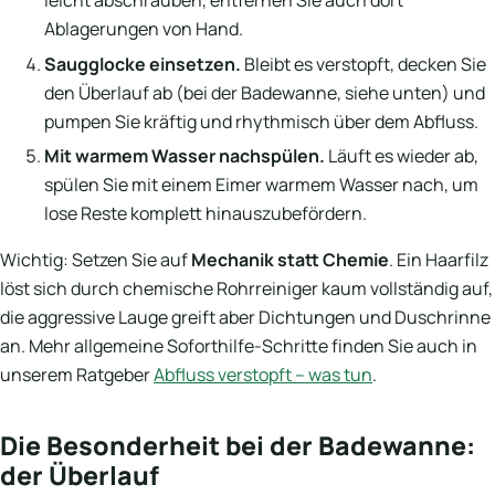
leicht abschrauben, entfernen Sie auch dort
Ablagerungen von Hand.
Saugglocke einsetzen.
Bleibt es verstopft, decken Sie
den Überlauf ab (bei der Badewanne, siehe unten) und
pumpen Sie kräftig und rhythmisch über dem Abfluss.
Mit warmem Wasser nachspülen.
Läuft es wieder ab,
spülen Sie mit einem Eimer warmem Wasser nach, um
lose Reste komplett hinauszubefördern.
Wichtig: Setzen Sie auf
Mechanik statt Chemie
. Ein Haarfilz
löst sich durch chemische Rohrreiniger kaum vollständig auf,
die aggressive Lauge greift aber Dichtungen und Duschrinne
an. Mehr allgemeine Soforthilfe-Schritte finden Sie auch in
unserem Ratgeber
Abfluss verstopft – was tun
.
Die Besonderheit bei der Badewanne:
der Überlauf