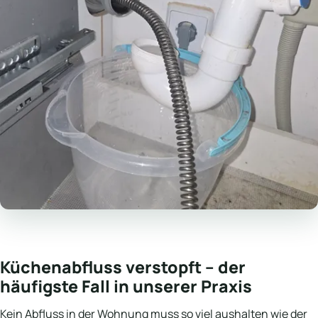
Küchenabfluss verstopft – der
häufigste Fall in unserer Praxis
Kein Abfluss in der Wohnung muss so viel aushalten wie der