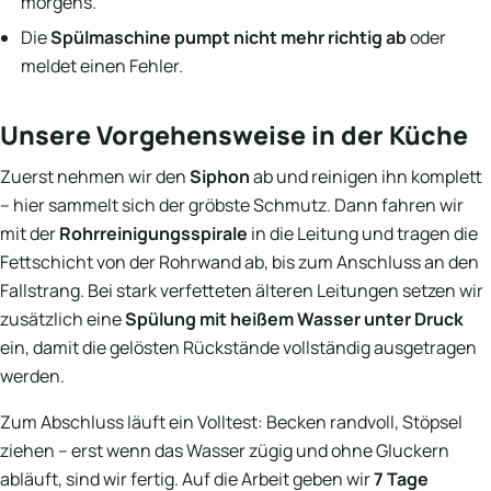
morgens.
Die
Spülmaschine pumpt nicht mehr richtig ab
oder
meldet einen Fehler.
Unsere Vorgehensweise in der Küche
Zuerst nehmen wir den
Siphon
ab und reinigen ihn komplett
– hier sammelt sich der gröbste Schmutz. Dann fahren wir
mit der
Rohrreinigungsspirale
in die Leitung und tragen die
Fettschicht von der Rohrwand ab, bis zum Anschluss an den
Fallstrang. Bei stark verfetteten älteren Leitungen setzen wir
zusätzlich eine
Spülung mit heißem Wasser unter Druck
ein, damit die gelösten Rückstände vollständig ausgetragen
werden.
Zum Abschluss läuft ein Volltest: Becken randvoll, Stöpsel
ziehen – erst wenn das Wasser zügig und ohne Gluckern
abläuft, sind wir fertig. Auf die Arbeit geben wir
7 Tage