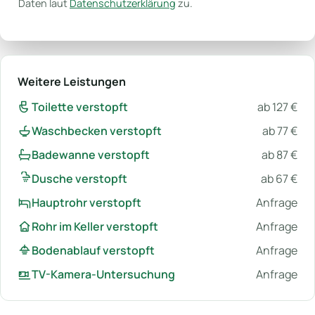
Daten laut
Datenschutzerklärung
zu.
Weitere Leistungen
Toilette verstopft
ab 127 €
Waschbecken verstopft
ab 77 €
Badewanne verstopft
ab 87 €
Dusche verstopft
ab 67 €
Hauptrohr verstopft
Anfrage
Rohr im Keller verstopft
Anfrage
Bodenablauf verstopft
Anfrage
TV-Kamera-Untersuchung
Anfrage