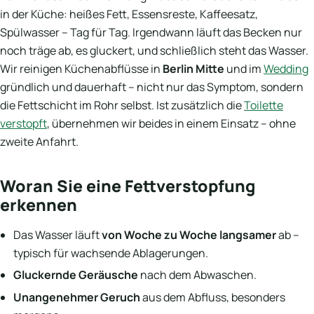
in der Küche: heißes Fett, Essensreste, Kaffeesatz,
Spülwasser – Tag für Tag. Irgendwann läuft das Becken nur
noch träge ab, es gluckert, und schließlich steht das Wasser.
Wir reinigen Küchenabflüsse in
Berlin Mitte
und im
Wedding
gründlich und dauerhaft – nicht nur das Symptom, sondern
die Fettschicht im Rohr selbst. Ist zusätzlich die
Toilette
verstopft
, übernehmen wir beides in einem Einsatz – ohne
zweite Anfahrt.
Woran Sie eine Fettverstopfung
erkennen
Das Wasser läuft
von Woche zu Woche langsamer
ab –
typisch für wachsende Ablagerungen.
Gluckernde Geräusche
nach dem Abwaschen.
Unangenehmer Geruch
aus dem Abfluss, besonders