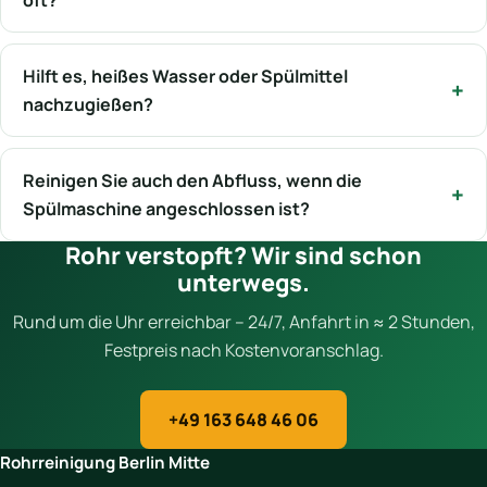
oft?
Hilft es, heißes Wasser oder Spülmittel
nachzugießen?
Reinigen Sie auch den Abfluss, wenn die
Spülmaschine angeschlossen ist?
Rohr verstopft? Wir sind schon
unterwegs.
Rund um die Uhr erreichbar – 24/7, Anfahrt in ≈ 2 Stunden,
Festpreis nach Kostenvoranschlag.
+49 163 648 46 06
Rohrreinigung Berlin Mitte