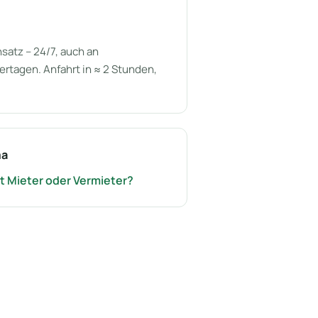
satz – 24/7, auch an
tagen. Anfahrt in ≈ 2 Stunden,
ma
t Mieter oder Vermieter?