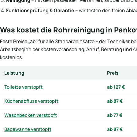
Funktionsprüfung & Garantie
– wir testen den freien Abl
Was kostet die Rohrreinigung in Pank
Feste Preise „ab" für alle Standardeinsätze – der Techniker be
Arbeitsbeginn per Kostenvoranschlag. Anruf, Beratung und 
kostenlos.
Leistung
Preis
Toilette verstopft
ab 127 €
Küchenabfluss verstopft
ab 87 €
Waschbecken verstopft
ab 77 €
Badewanne verstopft
ab 87 €