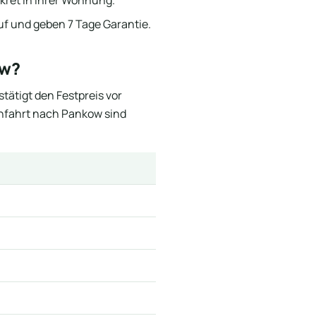
auf und geben 7 Tage Garantie.
ow?
stätigt den Festpreis vor
Anfahrt nach Pankow sind