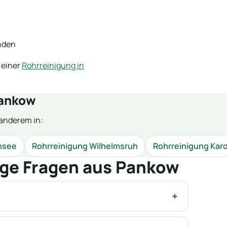
unden
 einer
Rohrreinigung in
Pankow
anderem in:
nsee
Rohrreinigung Wilhelmsruh
Rohrreinigung Kar
ge Fragen aus Pankow