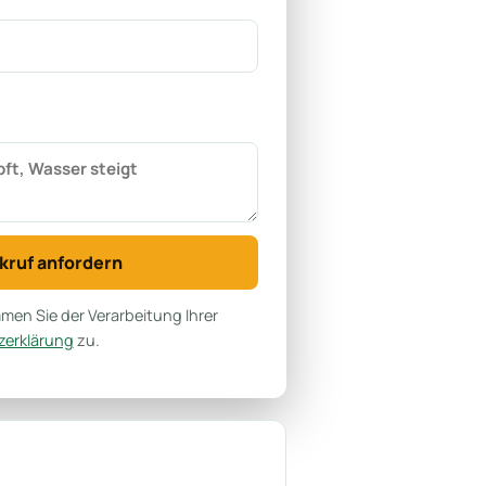
kruf anfordern
en Sie der Verarbeitung Ihrer
erklärung
zu.