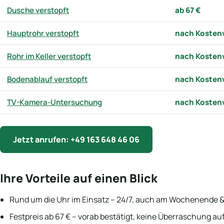
Dusche verstopft
ab 67 €
Hauptrohr verstopft
nach Kosten
Rohr im Keller verstopft
nach Kosten
Bodenablauf verstopft
nach Kosten
TV-Kamera-Untersuchung
nach Kosten
Jetzt anrufen: +49 163 648 46 06
Ihre Vorteile auf einen Blick
Rund um die Uhr im Einsatz – 24/7, auch am Wochenende &
Festpreis ab 67 € – vorab bestätigt, keine Überraschung a