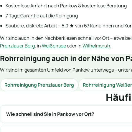
Kostenlose Anfahrt nach Pankow & kostenlose Beratung
7 Tage Garantie auf die Reinigung
Saubere, diskrete Arbeit – 5.0 ★ von 67 Kundinnen und K
Wir sind auch in den Nachbarkiezen schnell vor Ort – etwa bei
Prenzlauer Berg
, in
Weißensee
oder in
Wilhelmsruh
.
Rohrreinigung auch in der Nähe von 
Wir sind im gesamten Umfeld von Pankow unterwegs – unter 
Rohrreinigung Prenzlauer Berg
Rohrreinigung Weiße
Häufi
Wie schnell sind Sie in Pankow vor Ort?