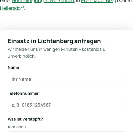
einer
Rohrreinigung in Weißensee
, in
Prenzlauer Berg
oder in
Hellersdorf
.
Einsatz in Lichtenberg anfragen
Wir melden uns in wenigen Minuten – kostenlos &
unverbindlich.
Name
Telefonnummer
Was ist verstopft?
(optional)