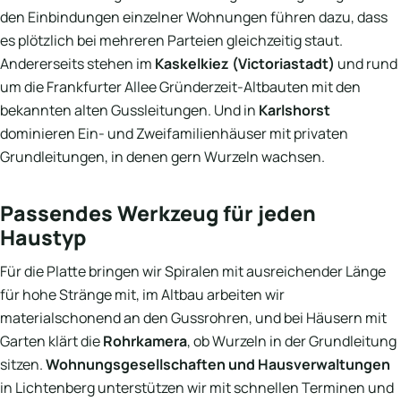
den Einbindungen einzelner Wohnungen führen dazu, dass
es plötzlich bei mehreren Parteien gleichzeitig staut.
Andererseits stehen im
Kaskelkiez (Victoriastadt)
und rund
um die Frankfurter Allee Gründerzeit-Altbauten mit den
bekannten alten Gussleitungen. Und in
Karlshorst
dominieren Ein- und Zweifamilienhäuser mit privaten
Grundleitungen, in denen gern Wurzeln wachsen.
Passendes Werkzeug für jeden
Haustyp
Für die Platte bringen wir Spiralen mit ausreichender Länge
für hohe Stränge mit, im Altbau arbeiten wir
materialschonend an den Gussrohren, und bei Häusern mit
Garten klärt die
Rohrkamera
, ob Wurzeln in der Grundleitung
sitzen.
Wohnungsgesellschaften und Hausverwaltungen
in Lichtenberg unterstützen wir mit schnellen Terminen und