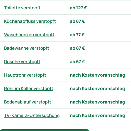
Toilette verstopft
ab 127 €
Küchenabfluss verstopft
ab 87 €
Waschbecken verstopft
ab 77 €
Badewanne verstopft
ab 87 €
Dusche verstopft
ab 67 €
Hauptrohr verstopft
nach Kostenvoranschlag
Rohr im Keller verstopft
nach Kostenvoranschlag
Bodenablauf verstopft
nach Kostenvoranschlag
TV-Kamera-Untersuchung
nach Kostenvoranschlag