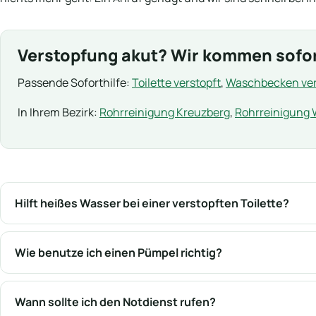
Verstopfung akut? Wir kommen sofor
Passende Soforthilfe:
Toilette verstopft
,
Waschbecken ver
In Ihrem Bezirk:
Rohrreinigung Kreuzberg
,
Rohrreinigung
Hilft heißes Wasser bei einer verstopften Toilette?
Wie benutze ich einen Pümpel richtig?
Wann sollte ich den Notdienst rufen?