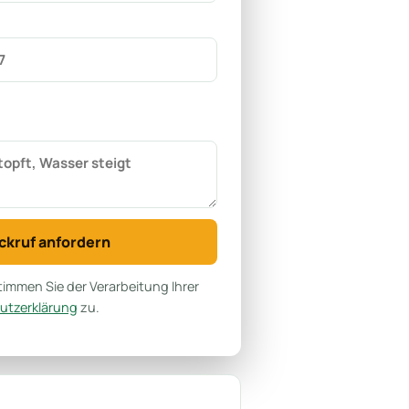
ckruf anfordern
immen Sie der Verarbeitung Ihrer
utzerklärung
zu.