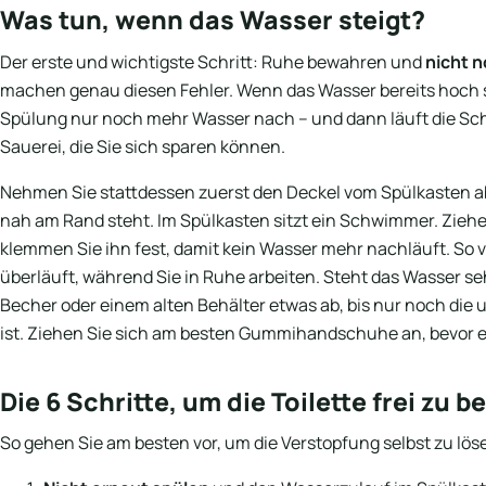
Was tun, wenn das Wasser steigt?
Der erste und wichtigste Schritt: Ruhe bewahren und
nicht n
machen genau diesen Fehler. Wenn das Wasser bereits hoch s
Spülung nur noch mehr Wasser nach – und dann läuft die Schü
Sauerei, die Sie sich sparen können.
Nehmen Sie stattdessen zuerst den Deckel vom Spülkasten ab,
nah am Rand steht. Im Spülkasten sitzt ein Schwimmer. Ziehe
klemmen Sie ihn fest, damit kein Wasser mehr nachläuft. So v
überläuft, während Sie in Ruhe arbeiten. Steht das Wasser s
Becher oder einem alten Behälter etwas ab, bis nur noch die u
ist. Ziehen Sie sich am besten Gummihandschuhe an, bevor e
Die 6 Schritte, um die Toilette frei zu
So gehen Sie am besten vor, um die Verstopfung selbst zu lös