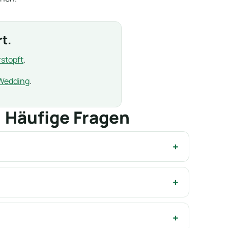
t.
stopft
.
 Wedding
.
Häufige Fragen