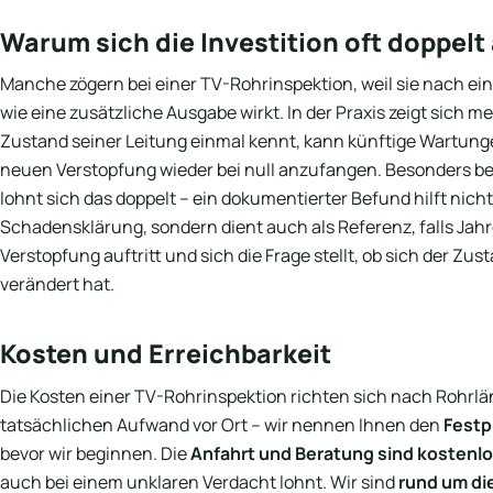
Warum sich die Investition oft doppelt
Manche zögern bei einer TV-Rohrinspektion, weil sie nach ein
wie eine zusätzliche Ausgabe wirkt. In der Praxis zeigt sich m
Zustand seiner Leitung einmal kennt, kann künftige Wartungen
neuen Verstopfung wieder bei null anzufangen. Besonders bei
lohnt sich das doppelt – ein dokumentierter Befund hilft nicht
Schadensklärung, sondern dient auch als Referenz, falls Jahr
Verstopfung auftritt und sich die Frage stellt, ob sich der Zu
verändert hat.
Kosten und Erreichbarkeit
Die Kosten einer TV-Rohrinspektion richten sich nach Rohrl
tatsächlichen Aufwand vor Ort – wir nennen Ihnen den
Festp
bevor wir beginnen. Die
Anfahrt und Beratung sind kostenl
auch bei einem unklaren Verdacht lohnt. Wir sind
rund um di