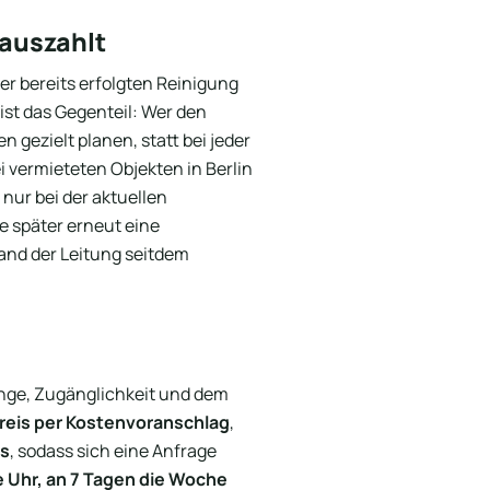
 auszahlt
er bereits erfolgten Reinigung
eist das Gegenteil: Wer den
 gezielt planen, statt bei jeder
 vermieteten Objekten in Berlin
 nur bei der aktuellen
e später erneut eine
stand der Leitung seitdem
änge, Zugänglichkeit und dem
reis per Kostenvoranschlag
,
os
, sodass sich eine Anfrage
e Uhr, an 7 Tagen die Woche