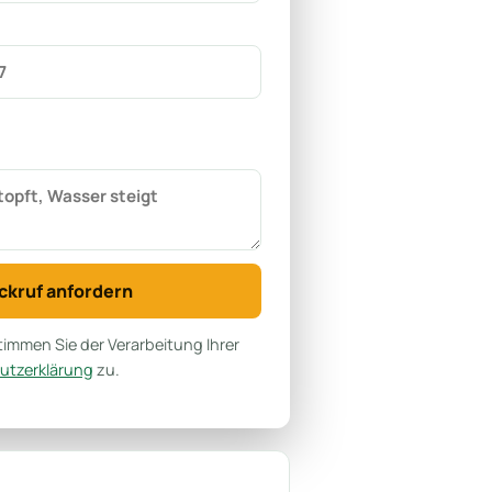
ckruf anfordern
immen Sie der Verarbeitung Ihrer
utzerklärung
zu.