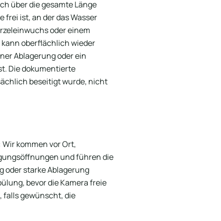
lich über die gesamte Länge
 frei ist, an der das Wasser
Wurzeleinwuchs oder einem
r kann oberflächlich wieder
iner Ablagerung oder ein
t. Die dokumentierte
sächlich beseitigt wurde, nicht
: Wir kommen vor Ort,
igungsöffnungen und führen die
ng oder starke Ablagerung
pülung, bevor die Kamera freie
 falls gewünscht, die