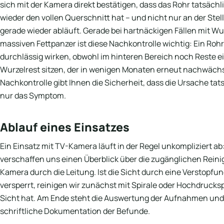
sich mit der Kamera direkt bestätigen, dass das Rohr tatsäch
wieder den vollen Querschnitt hat – und nicht nur an der Stelle
gerade wieder abläuft. Gerade bei hartnäckigen Fällen mit 
massiven Fettpanzer ist diese Nachkontrolle wichtig: Ein Roh
durchlässig wirken, obwohl im hinteren Bereich noch Reste e
Wurzelrest sitzen, der in wenigen Monaten erneut nachwächs
Nachkontrolle gibt Ihnen die Sicherheit, dass die Ursache tat
nur das Symptom.
Ablauf eines Einsatzes
Ein Einsatz mit TV-Kamera läuft in der Regel unkompliziert ab
verschaffen uns einen Überblick über die zugänglichen Rein
Kamera durch die Leitung. Ist die Sicht durch eine Verstopfu
versperrt, reinigen wir zunächst mit Spirale oder Hochdrucks
Sicht hat. Am Ende steht die Auswertung der Aufnahmen und,
schriftliche Dokumentation der Befunde.