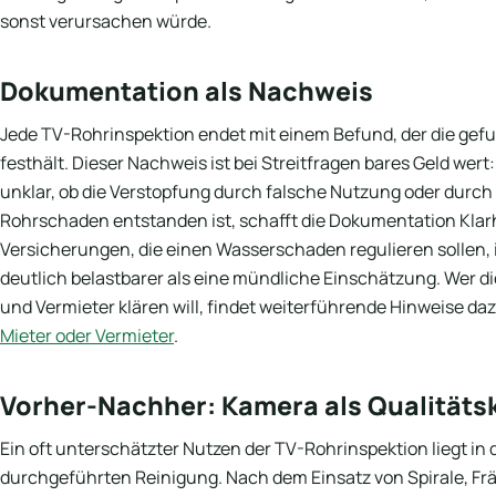
sonst verursachen würde.
Dokumentation als Nachweis
Jede TV-Rohrinspektion endet mit einem Befund, der die gef
festhält. Dieser Nachweis ist bei Streitfragen bares Geld wert:
unklar, ob die Verstopfung durch falsche Nutzung oder durc
Rohrschaden entstanden ist, schafft die Dokumentation Klar
Versicherungen, die einen Wasserschaden regulieren sollen, 
deutlich belastbarer als eine mündliche Einschätzung. Wer d
und Vermieter klären will, findet weiterführende Hinweise da
Mieter oder Vermieter
.
Vorher-Nachher: Kamera als Qualitäts
Ein oft unterschätzter Nutzen der TV-Rohrinspektion liegt in 
durchgeführten Reinigung. Nach dem Einsatz von Spirale, Fr